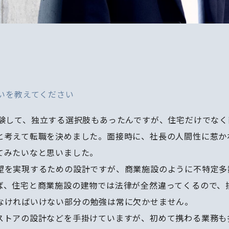
いを教えてください
経験して、独立する選択肢もあったんですが、住宅だけでな
と考えて転職を決めました。面接時に、社長の人間性に惹か
てみたいなと思いました。
望を実現するための設計ですが、商業施設のように不特定多
ば、住宅と商業施設の建物では法律が全然違ってくるので、
なければいけない部分の勉強は常に欠かせません。
ストアの設計などを手掛けていますが、初めて携わる業務も