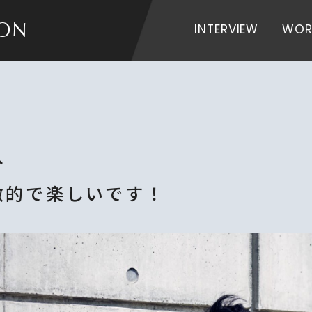
INTERVIEW
WOR
ION
へ
激的で楽しいです！