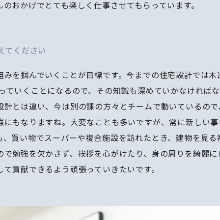
んのおかげでとても楽しく仕事させてもらっています。
えてください
組みを掴んでいくことが目標です。今までの住宅設計では木
わっていくことになるので、その知識も深めていかなければ
設計とは違い、今は別の課の方々とチームで動いているので
強にもなりますね。大変なことも多いですが、常に新しい事
も、買い物でスーパーや複合施設を訪れたとき、建物を見る
ので勉強を欠かさず、挨拶を心がけたり、身の周りを綺麗に
して貢献できるよう頑張っていきたいです。