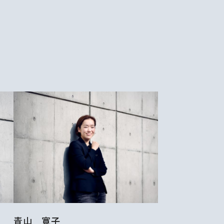
青山 寛子