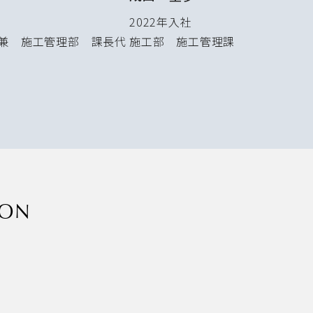
2022年入社
兼 施工管理部 課長代
施工部 施工管理課
ION